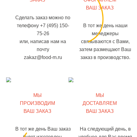
ВАШ ЗАКАЗ
Сделать заказ можно по
телефону +7 (495) 150-
В тот же день наши
75-26
менеджеры
или, написав нам на
связываются с Вами,
почту
затем размещают Ваш
zakaz@food-m.ru
заказ в производство.
МЫ
МЫ
ПРОИЗВОДИМ
ДОСТАВЛЯЕМ
ВАШ ЗАКАЗ
ВАШ ЗАКАЗ
В тот же день Ваш заказ
На следующий день, в
будет изготовлен.
удобное для Вас время