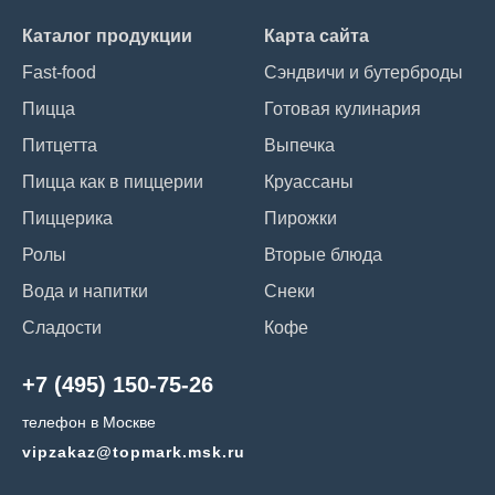
Каталог продукции
Карта сайта
Fast-food
Сэндвичи и бутерброды
Пицца
Готовая кулинария
Питцетта
Выпечка
Пицца как в пиццерии
Круассаны
Пиццерика
Пирожки
Ролы
Вторые блюда
Вода и напитки
Снеки
Сладости
Кофе
+7 (495) 150-75-26
телефон в Москве
vipzakaz@topmark.msk.ru