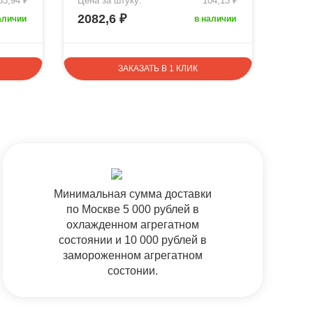
53,94 ₽
Цена за штуку:
104,13 ₽
Цена 
2082,6 ₽
1277
аличии
в наличии
ЗАКАЗАТЬ В 1 КЛИК
Минимальная сумма доставки
по Москве 5 000 рублей в
охлажденном агрегатном
состоянии и 10 000 рублей в
замороженном агрегатном
состонии.