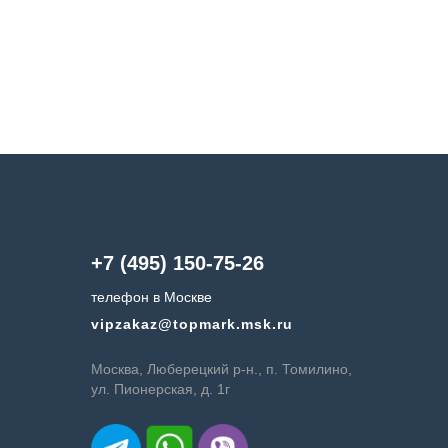
+7 (495) 150-75-26
телефон в Москве
vipzakaz@topmark.msk.ru
Москва, Люберецкий р-н., п. Томилино,
ул. Пионерская, д. 1г