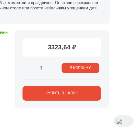
ых моментов и праздников. Он станет прекрасным
ичном столе или просто небольшим угощением для
ичии
3323,64 ₽
В КОРЗИНУ
КУПИТЬ В 1 КЛИК