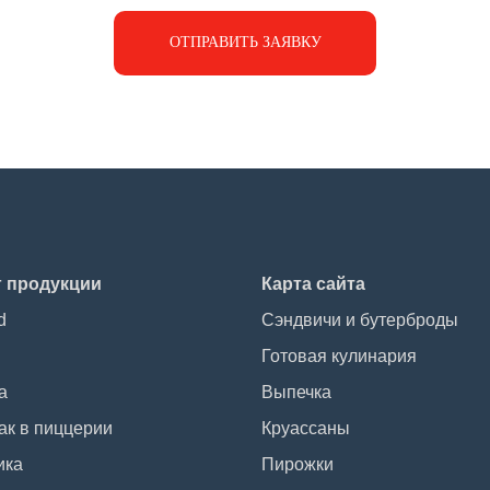
ОТПРАВИТЬ ЗАЯВКУ
г продукции
Карта сайта
d
Сэндвичи и бутерброды
Готовая кулинария
а
Выпечка
ак в пиццерии
Круассаны
ика
Пирожки