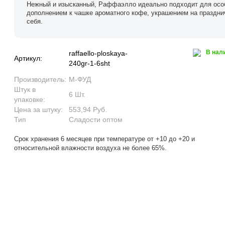
Нежный и изысканный, Раффаэлло идеально подходит для особ
дополнением к чашке ароматного кофе, украшением на праздн
себя.
В нал
raffaello-ploskaya-
Артикул:
240gr-1-6sht
Производитель:
М-ФУД
Штук в
6 Шт.
упаковке:
Цена за штуку:
553,94 Руб.
Тип
Сладости оптом
Срок хранения 6 месяцев при температуре от +10 до +20 и
относительной влажности воздуха не более 65%.