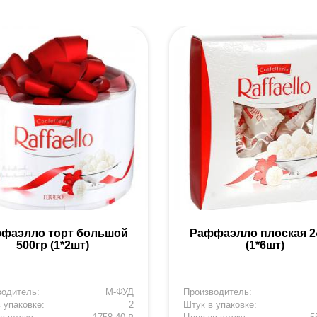
фаэлло торт большой
Раффаэлло плоская 2
500гр (1*2шт)
(1*6шт)
водитель:
М-ФУД
Производитель:
 упаковке:
2
Штук в упаковке: