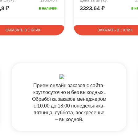
а штуку:
1758,40 ₽
Цена за штуку:
5
,8 ₽
3323,64 ₽
в наличии
в н
ЗАКАЗАТЬ В 1 КЛИК
ЗАКАЗАТЬ В 1 КЛИК
Прием онлайн заказов с сайта-
круглосуточно и без выходных.
Обработка заказов менеджером
с 10.00 до 18.00 понедельника-
пятница, суббота, воскресенье
– выходной.