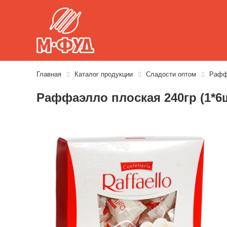
Главная
Каталог продукции
Сладости оптом
Раффа
Раффаэлло плоская 240гр (1*6