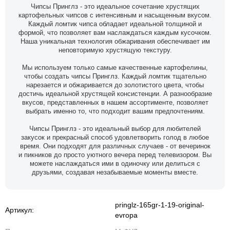
Чипсы Принглз - это идеальное сочетание хрустящих
картофельных чипсов с интенсивным и насыщенным вкусом.
Каждый ломтик чипса обладает идеальной толщиной и
формой, что позволяет вам наслаждаться каждым кусочком.
Наша уникальная технология обжаривания обеспечивает им
неповторимую хрустящую текстуру.
Мы используем только самые качественные картофелины,
чтобы создать чипсы Принглз. Каждый ломтик тщательно
нарезается и обжаривается до золотистого цвета, чтобы
достичь идеальной хрустящей консистенции. А разнообразие
вкусов, представленных в нашем ассортименте, позволяет
выбрать именно то, что подходит вашим предпочтениям.
Чипсы Принглз - это идеальный выбор для любителей
закусок и прекрасный способ удовлетворить голод в любое
время. Они подходят для различных случаев - от вечеринок
и пикников до просто уютного вечера перед телевизором. Вы
можете наслаждаться ими в одиночку или делиться с
друзьями, создавая незабываемые моменты вместе.
pringlz-165gr-1-19-original-
Артикул:
evropa