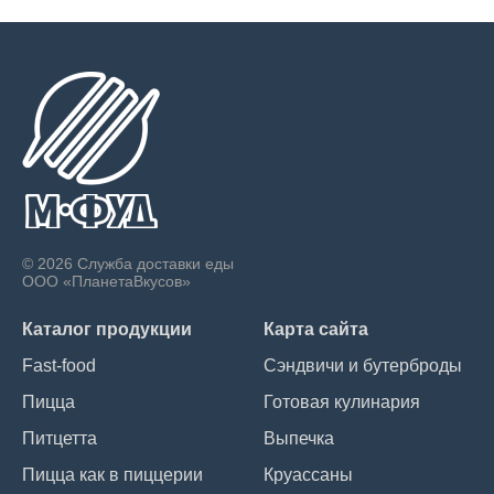
© 2026 Служба доставки еды
ООО «ПланетаВкусов»
Каталог продукции
Карта сайта
Fast-food
Сэндвичи и бутерброды
Пицца
Готовая кулинария
Питцетта
Выпечка
Пицца как в пиццерии
Круассаны