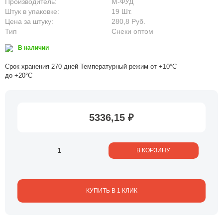
Производитель:
М-ФУД
Штук в упаковке:
19 Шт.
Цена за штуку:
280,8 Руб.
Тип
Снеки оптом
В наличии
Срок хранения 270 дней Температурный режим от +10°С
до +20°С
5336,15 ₽
В КОРЗИНУ
КУПИТЬ В 1 КЛИК