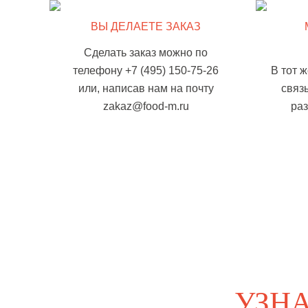
ВЫ ДЕЛАЕТЕ ЗАКАЗ
Сделать заказ можно по
телефону +7 (495) 150-75-26
В тот 
или, написав нам на почту
связ
zakaz@food-m.ru
ра
УЗН