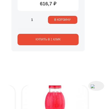
616,7 ₽
В КОРЗИНУ
КУПИТЬ В 1 КЛИК