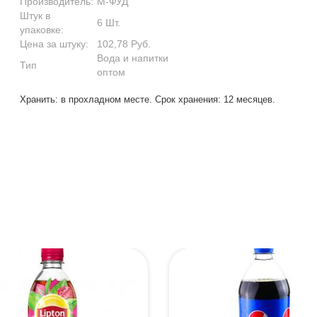
Производитель:
М-ФУД
Штук в
6 Шт.
упаковке:
Цена за штуку:
102,78 Руб.
Вода и напитки
Тип
оптом
Хранить: в прохладном месте. Срок хранения: 12 месяцев.