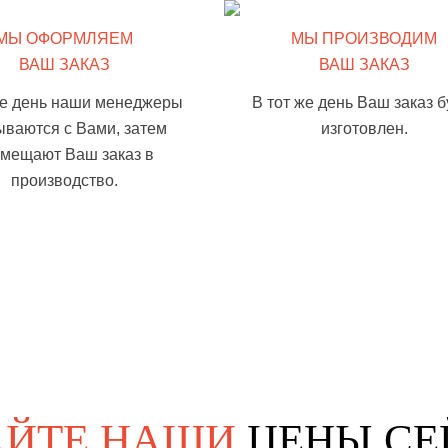
МЫ ОФОРМЛЯЕМ
МЫ ПРОИЗВОДИМ
ВАШ ЗАКАЗ
ВАШ ЗАКАЗ
же день наши менеджеры
В тот же день Ваш заказ б
ываются с Вами, затем
изготовлен.
змещают Ваш заказ в
производство.
АЙТЕ НАШИ
ЦЕНЫ СЕ