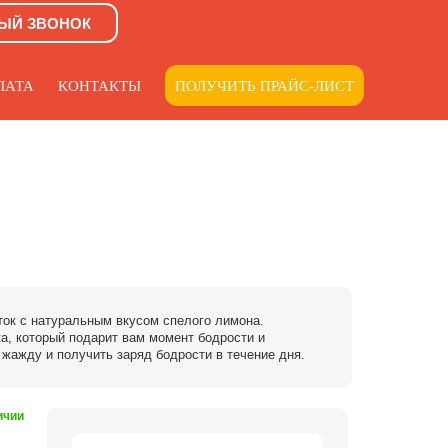
ЫЙ ЗВОНОК
ЛАТА
КОНТАКТЫ
ПОЛУЧИТЬ ПРАЙС-ЛИСТ
ток с натуральным вкусом спелого лимона.
а, который подарит вам момент бодрости и
 жажду и получить заряд бодрости в течение дня.
ичии