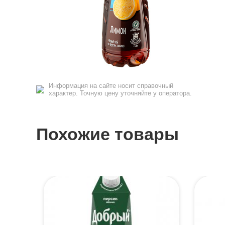
Информация на сайте носит справочный
характер. Точную цену уточняйте у оператора.
Похожие товары