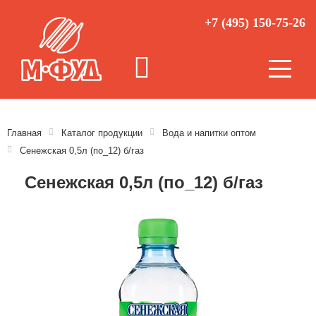
+7 (495) 150-75-26
Главная
Каталог продукции
Вода и напитки оптом
Сенежская 0,5л (по_12) б/газ
Сенежская 0,5л (по_12) б/газ