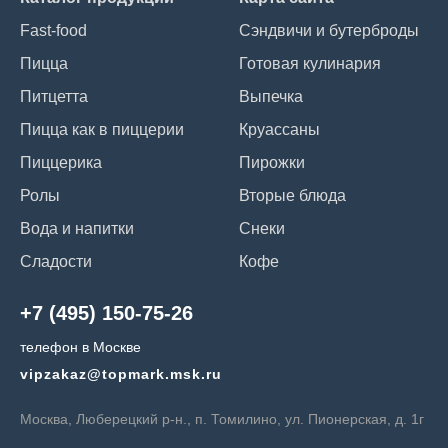
Fast-food
Сэндвичи и бутерброды
Пицца
Готовая кулинария
Питцетта
Выпечка
Пицца как в пиццерии
Круассаны
Пиццерика
Пирожки
Ролы
Вторые блюда
Вода и напитки
Снеки
Сладости
Кофе
+7 (495) 150-75-26
телефон в Москве
vipzakaz@topmark.msk.ru
Москва, Люберецкий р-н., п. Томилино, ул. Пионерская, д. 1г