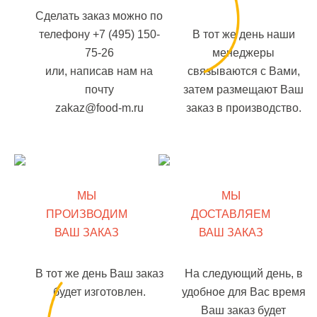
Сделать заказ можно по
телефону +7 (495) 150-
В тот же день наши
75-26
менеджеры
или, написав нам на
связываются с Вами,
почту
затем размещают Ваш
zakaz@food-m.ru
заказ в производство.
МЫ
МЫ
ПРОИЗВОДИМ
ДОСТАВЛЯЕМ
ВАШ ЗАКАЗ
ВАШ ЗАКАЗ
В тот же день Ваш заказ
На следующий день, в
будет изготовлен.
удобное для Вас время
Ваш заказ будет