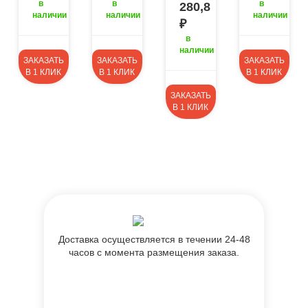
в
в
в
5
280,8
наличии
наличии
наличии
₽
в
наличии
ЗАКАЗАТЬ
ЗАКАЗАТЬ
ЗАКАЗАТЬ
В 1 КЛИК
В 1 КЛИК
В 1 КЛИК
ЗАКАЗАТЬ
В 1 КЛИК
Доставка осуществляется в течении 24-48
часов с момента размещения заказа.