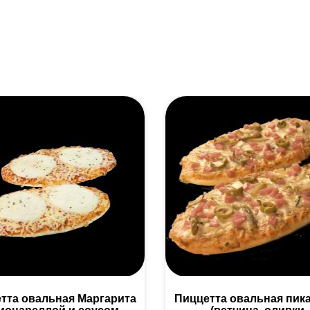
тта овальная Маргарита
Пиццетта овальная пик