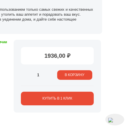
спользованием только самых свежих и качественных
 утолить ваш аппетит и порадовать ваш вкус.
 уединении дома, и дайте себе настоящее
ичии
1936,00 ₽
В КОРЗИНУ
КУПИТЬ В 1 КЛИК