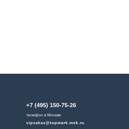
+7 (495) 150-75-26
телефон в Москве
vipzakaz@topmark.msk.ru