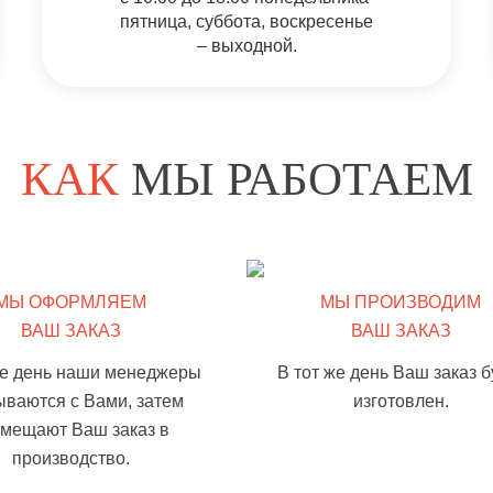
пятница, суббота, воскресенье
– выходной.
КАК
МЫ РАБОТАЕМ
МЫ ОФОРМЛЯЕМ
МЫ ПРОИЗВОДИМ
ВАШ ЗАКАЗ
ВАШ ЗАКАЗ
же день наши менеджеры
В тот же день Ваш заказ б
ываются с Вами, затем
изготовлен.
змещают Ваш заказ в
производство.