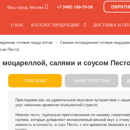
ОБРАТН
+7 (495) 150-75-26
Ваш город:
Москва
О НАС
КАТАЛОГ ПРОДУКЦИИ
ДОСТАВКА И ОП
жденная готовая пицца оптом
Свежая охлажденная готовая пиццэрик
сом Песто)
с моцареллой, салями и соусом Песто
ОПИСАНИЕ
ХАРАКТЕРИСТИКИ
Д
Приглашаем вас на удивительное вкусовое путешествие с наше
укус наполнен ароматом итальянской страсти.
Нежное тесто, тщательно приготовленное по нашему секретном
салями, которые добавляют великолепный мясной вкус к этому
нежность и сочность, а соус Песто, с его ароматом базилика и
уголку.