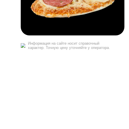
Информация на сайте носит справочный
характер. Точную цену уточняйте у оператора.