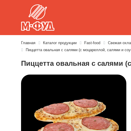
Главная
Каталог продукции
Fast-food
Свежая охла
Пиццетта овальная с салями (с моцареллой, салями и соу
Пиццетта овальная с салями (